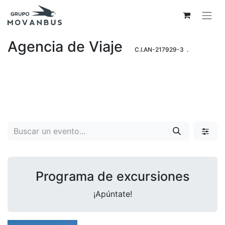
Agencia de Viaje
C.I.AN-217929-3 .
Programa de excursiones
¡Apúntate!