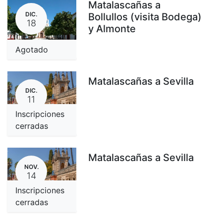
Matalascañas a
DIC.
Bollullos (visita Bodega)
18
y Almonte
Agotado
Matalascañas a Sevilla
DIC.
11
Inscripciones
cerradas
Matalascañas a Sevilla
NOV.
14
Inscripciones
cerradas