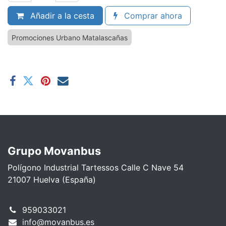
Añadir a la cesta
Comprar ahora
Promociones Urbano Matalascañas
Grupo Movanbus
Polígono Industrial Tartessos Calle C Nave 54
21007 Huelva (España)
959033021
info@movanbus.es