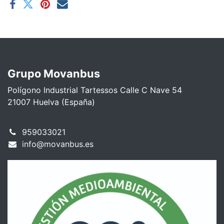
Grupo Movanbus
Polígono Industrial Tartessos Calle C Nave 54
21007 Huelva (España)
959033021
info@movanbus.es