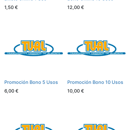
1,50
€
12,00
€
Promoción Bono 5 Usos
Promoción Bono 10 Usos
6,00
€
10,00
€