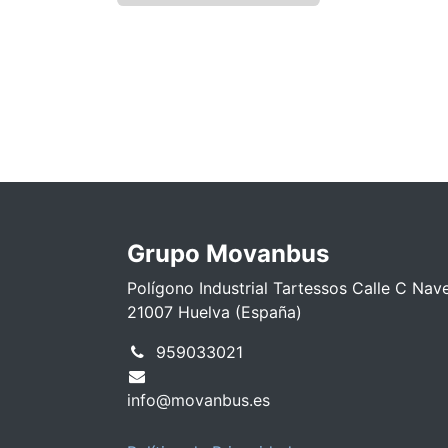
Grupo Movanbus
Polígono Industrial Tartessos Calle C Nav
21007 Huelva (España)
959033021
info@movanbus.es