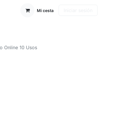
Iniciar sesión
Mi cesta
o Online 10 Usos