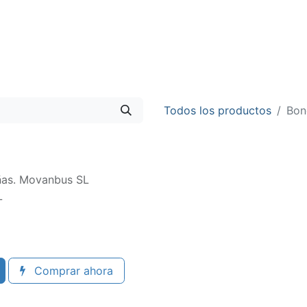
ia de Viaje
Urbano de Matalascañas
Todos los productos
Bon
añas. Movanbus SL
L
Comprar ahora