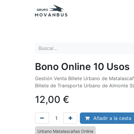
Inicio
Presupuestos
Excursiones - Agenc
Bono Online 10 Usos
Gestión Venta Billete Urbano de Matalasc
Billete de Transporte Urbano de Almonte S
12,00
€
Añadir a la cesta
Urbano Matalascañas Online