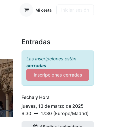
Iniciar sesión
Mi cesta
Entradas
Las inscripciones están
cerradas
Inscripciones cerradas
Fecha y Hora
jueves, 13 de marzo de 2025
9:30
17:30
(
Europe/Madrid
)
Añadir al calendario