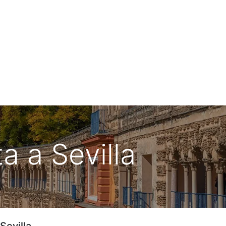
ia de Viaje
Urbano de Matalascañas
ta a Sevilla