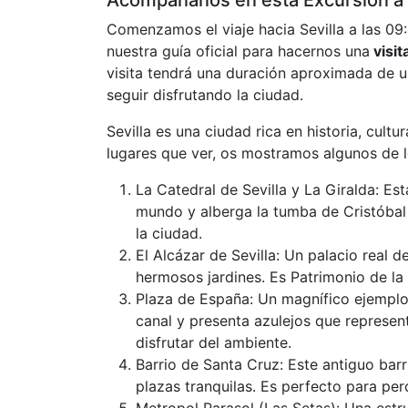
Acompáñanos en esta Excursión a 
Comenzamos el viaje hacia Sevilla a las 09:
nuestra guía oficial para hacernos una
visit
visita tendrá una duración aproximada de u
seguir disfrutando la ciudad.
Sevilla es una ciudad rica en historia, cult
lugares que ver, os mostramos algunos de 
La Catedral de Sevilla y La Giralda: Es
mundo y alberga la tumba de Cristóbal
la ciudad.
El Alcázar de Sevilla: Un palacio real
hermosos jardines. Es Patrimonio de la
Plaza de España: Un magnífico ejemplo 
canal y presenta azulejos que represent
disfrutar del ambiente.
Barrio de Santa Cruz: Este antiguo barr
plazas tranquilas. Es perfecto para perd