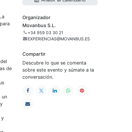
 La
Organizador
 para
Movanbus S.L.
+34 959 03 30 21
EXPERIENCIAS@MOVANBUS.ES
Compartir
 del
Descubre lo que se comenta
cas de
sobre este evento y súmate a la
conversación.
us
e un
 y
 y