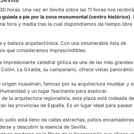
Sevilla
30 horas. Una vez en Sevilla sobre las 11 horas nos recibirá
a guiada a pie por la zona monumental (centro histórico)
.
na hora y media tras la cual dispondremos de tiempo libre
ura y belleza arquitectónica. Con una innumerable lista de
los que consideramos imprescindibles:
ta impresionante catedral gótica es una de las más grandes
 Colón. La Giralda, su campanario, ofrece vistas panorámi
 de origen musulmán, famoso por su arquitectura mudéjar y s
 Humanidad y un lugar fascinante para explorar.
de la arquitectura regionalista, esta plaza está rodeada d
an las provincias de España. Es un lugar ideal para pasear
io judío está lleno de calles estrechas, patios encantadores
erse y descubrir la esencia de Sevilla.