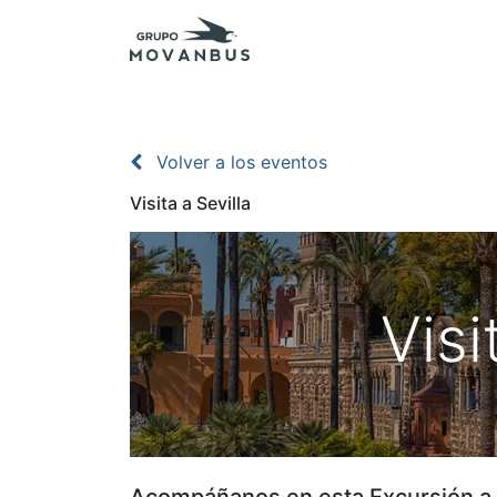
Inicio
Presupuestos
Excursiones - Agenc
Volver a los eventos
Visita a Sevilla
Visi